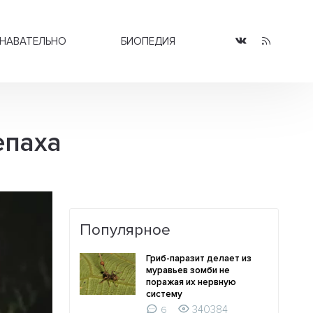
НАВАТЕЛЬНО
БИОПЕДИЯ
епаха
Популярное
Гриб-паразит делает из
муравьев зомби не
поражая их нервную
систему
340384
6