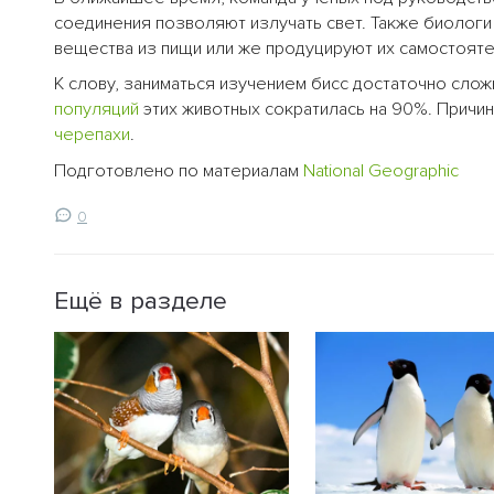
соединения позволяют излучать свет. Также биологи
вещества из пищи или же продуцируют их самостояте
К слову, заниматься изучением бисс достаточно слож
популяций
этих животных сократилась на 90%. Причи
черепахи
.
Подготовлено по материалам
National Geographic
0
Ещё в разделе