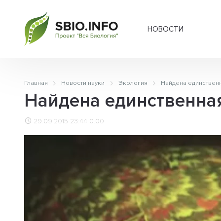
НОВОСТИ
Главная
Новости науки
Экология
Найдена единствен
Найдена единственная
29.09.2015 23:44
0.00