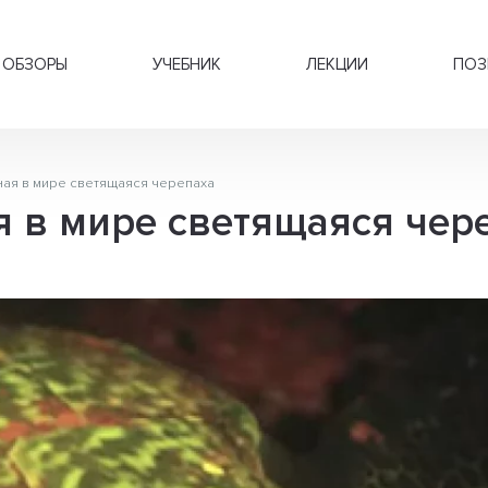
ОБЗОРЫ
УЧЕБНИК
ЛЕКЦИИ
ПОЗ
ная в мире светящаяся черепаха
 в мире светящаяся чер