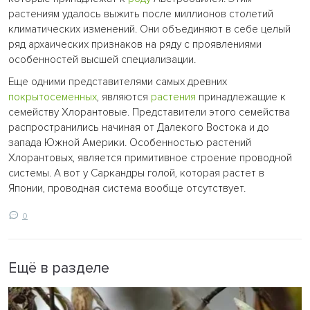
растениям удалось выжить после миллионов столетий
климатических изменений. Они объединяют в себе целый
ряд архаических признаков на ряду с проявлениями
особенностей высшей специализации.
Еще одними представителями самых древних
покрытосеменных
, являются
растения
принадлежащие к
семейству Хлорантовые. Представители этого семейства
распространились начиная от Далекого Востока и до
запада Южной Америки. Особенностью растений
Хлорантовых, является примитивное строение проводной
системы. А вот у Саркандры голой, которая растет в
Японии, проводная система вообще отсутствует.
0
Ещё в разделе