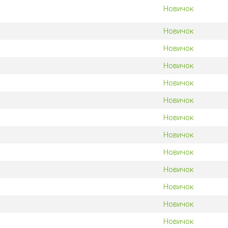
Новичок
Новичок
Новичок
Новичок
Новичок
Новичок
Новичок
Новичок
Новичок
Новичок
Новичок
Новичок
Новичок