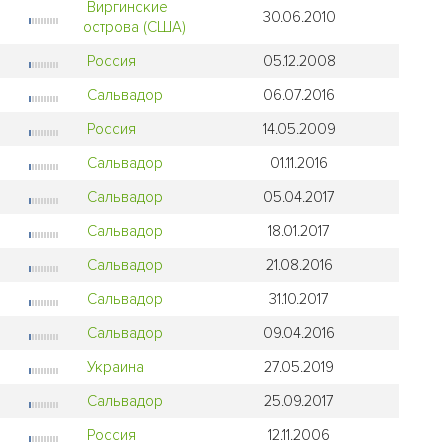
Виргинские
30.06.2010
острова (США)
Россия
05.12.2008
Сальвадор
06.07.2016
Россия
14.05.2009
Сальвадор
01.11.2016
Сальвадор
05.04.2017
Сальвадор
18.01.2017
Сальвадор
21.08.2016
Сальвадор
31.10.2017
Сальвадор
09.04.2016
Украина
27.05.2019
Сальвадор
25.09.2017
Россия
12.11.2006