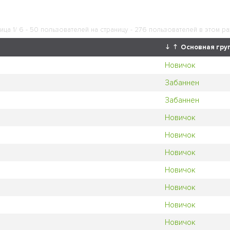
ица 1/ 6 - 50 пользователей на страницу - 276 пользователей в этом р
Основная гру
Новичок
Забаннен
Забаннен
Новичок
Новичок
Новичок
Новичок
Новичок
Новичок
Новичок