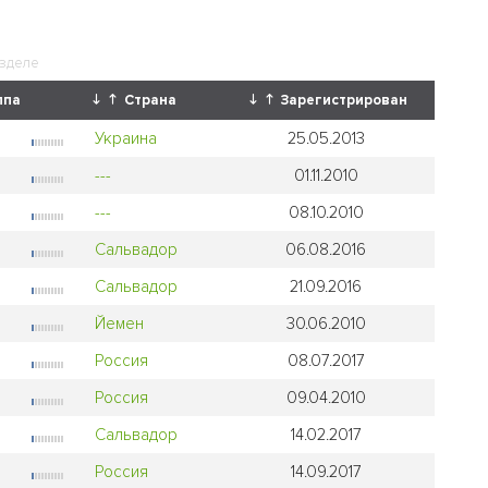
азделе
ппа
Страна
Зарегистрирован
Украина
25.05.2013
---
01.11.2010
---
08.10.2010
Сальвадор
06.08.2016
Сальвадор
21.09.2016
Йемен
30.06.2010
Россия
08.07.2017
Россия
09.04.2010
Сальвадор
14.02.2017
Россия
14.09.2017