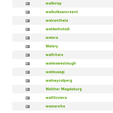
walbirisy
walbulksancreent
walcenthela
waldwihotsdi
walera
Walery
wallritare
walmowestmugh
walmusagi
walneycolperg
Walther Magdeburg
waltlicviera
wamarelta