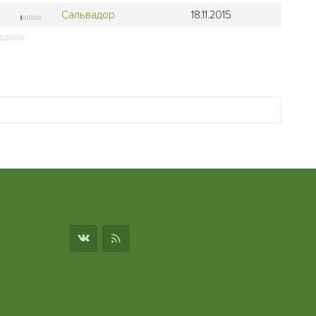
Сальвадор
18.11.2015
азделе
о