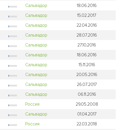
Сальвадор
18.06.2016
Сальвадор
15.02.2017
Сальвадор
22.04.2016
Сальвадор
28.07.2016
Сальвадор
27.10.2016
Сальвадор
18.06.2016
Сальвадор
15.11.2016
Сальвадор
20.05.2016
Сальвадор
26.07.2017
Сальвадор
06.11.2016
Россия
29.05.2008
Сальвадор
01.04.2017
Россия
22.03.2018