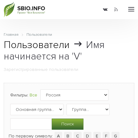
Главная
Пользователи
Пользователи
Имя
начинается на 'V'
Зарегистрированные пользователи
Фильтры:
Все
Поиск
По первому символу:
A
B
C
D
E
F
G