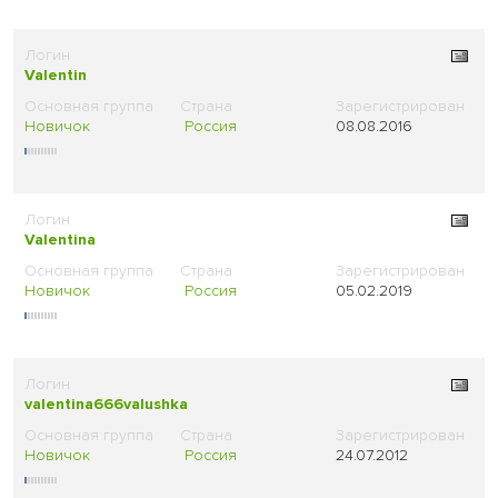
Valentin
Новичок
Россия
08.08.2016
Valentina
Новичок
Россия
05.02.2019
valentina666valushka
Новичок
Россия
24.07.2012