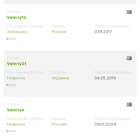
Valeriy12
Забаннен
Россия
07.11.2017
Valeriy21
Новичок
Украина
04.05.2019
Valeriya
Новичок
Россия
09.01.2009