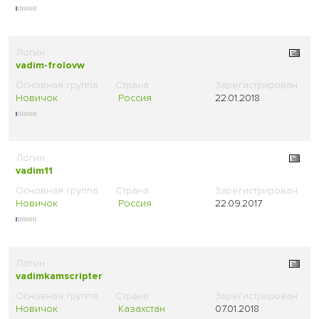
vadim-frolovw
Новичок
Россия
22.01.2018
vadim11
Новичок
Россия
22.09.2017
vadimkamscripter
Новичок
Казахстан
07.01.2018