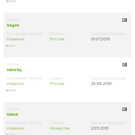
Vagan
Новичок
Россия
01.07.2019
vahetkj
Новичок
Россия
25.06.2016
Vahid
Новичок
Казахстан
23.11.2013