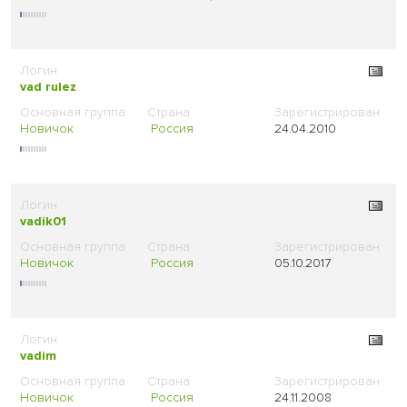
vad rulez
Новичок
Россия
24.04.2010
vadik01
Новичок
Россия
05.10.2017
vadim
Новичок
Россия
24.11.2008