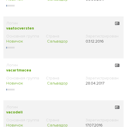
vaatocversten
Новичок
Сальвадор
03.12.2016
vacartmacea
Новичок
Сальвадор
28.04.2017
vacodeli
Новичок
Сальвадор
17.07.2016