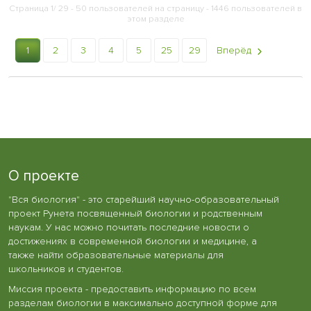
Страница 1/ 29 - 50 пользователей на страницу - 1446 пользователей в
этом разделе
1
2
3
4
5
25
29
Вперёд
О проекте
"Вся биология" - это старейший научно-образовательный
проект Рунета посвященный биологии и родственным
наукам. У нас можно почитать последние новости о
достижениях в современной биологии и медицине, а
также найти образовательные материалы для
школьников и студентов.
Миссия проекта - предоставить информацию по всем
разделам биологии в максимально доступной форме для