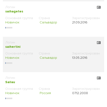
saihagetes
Новичок
Сальвадор
21.09.2016
saihertini
Новичок
Сальвадор
13.05.2016
Sailau
Новичок
Россия
07.12.2008