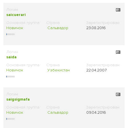
saicuerari
Новичок
Сальвадор
23.08.2016
saida
Новичок
Узбекистан
22.04.2007
saigsigmafa
Новичок
Сальвадор
09.04.2016