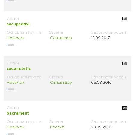
saclipaddvi
Новичок
Сальвадор
18.09.2017
saconctetis
Новичок
Сальвадор
05.08.2016
Sacrament
Новичок
Россия
23.05.2010