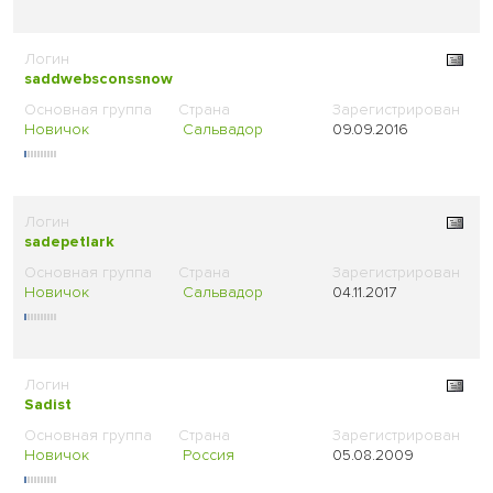
saddwebsconssnow
Новичок
Сальвадор
09.09.2016
sadepetlark
Новичок
Сальвадор
04.11.2017
Sadist
Новичок
Россия
05.08.2009