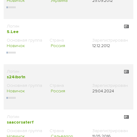
Новичок
Украина
25.09.2012
S.Lee
Новичок
Россия
12.12.2012
s24ibo1n
Новичок
Россия
29.04.2024
saacorsaterf
Новичок
Сальвадор
11.05.2016