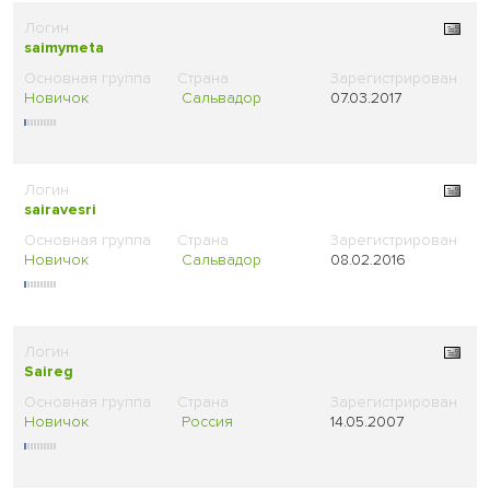
saimymeta
Новичок
Сальвадор
07.03.2017
sairavesri
Новичок
Сальвадор
08.02.2016
Saireg
Новичок
Россия
14.05.2007