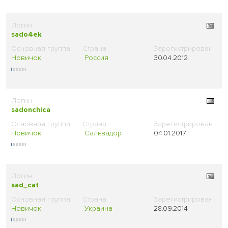
sado4ek
Новичок
Россия
30.04.2012
sadonchica
Новичок
Сальвадор
04.01.2017
sad_cat
Новичок
Украина
28.09.2014