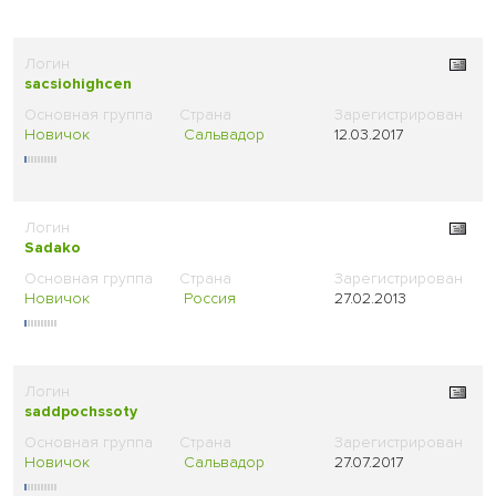
sacsiohighcen
Новичок
Сальвадор
12.03.2017
Sadako
Новичок
Россия
27.02.2013
saddpochssoty
Новичок
Сальвадор
27.07.2017