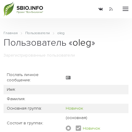
Главная
Пользователи
oleg
Пользователь «
oleg
»
Зарегистрированные пользователи
Послать личное
сообщение:
Имя:
Фамилия:
Основная группа:
Новичок
(основная)
Состоит в группах:
Новичок