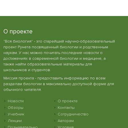
О проекте
"Вся биология" - это старейший научно-образовательный
проект Рунета посвященный биологии и родственным
наукам. У нас можно почитать последние новости о
достижениях в современной биологии и медицине, а
также найти образовательные материалы для
школьников и студентов.
Миссия проекта - предоставить информацию по всем
разделам биологии в максимально доступной форме для
обычного читателя.
Новости
О проекте
Обзоры
Контакты
Учебник
Сотрудничество
Лекции
Авторам
Познавательно
Условия