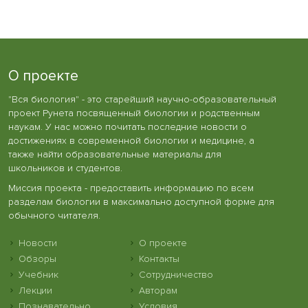
О проекте
"Вся биология" - это старейший научно-образовательный
проект Рунета посвященный биологии и родственным
наукам. У нас можно почитать последние новости о
достижениях в современной биологии и медицине, а
также найти образовательные материалы для
школьников и студентов.
Миссия проекта - предоставить информацию по всем
разделам биологии в максимально доступной форме для
обычного читателя.
Новости
О проекте
Обзоры
Контакты
Учебник
Сотрудничество
Лекции
Авторам
Познавательно
Условия