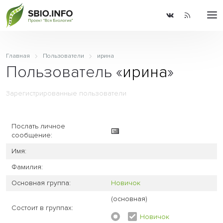
Главная
Пользователи
ирина
Пользователь «
ирина
»
Зарегистрированные пользователи
Послать личное
сообщение:
Имя:
Фамилия:
Основная группа:
Новичок
(основная)
Состоит в группах:
Новичок