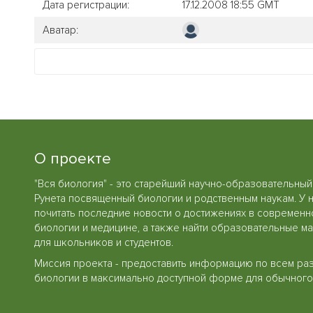
Дата регистрации:
17.12.2008 18:55 GMT
Аватар:
О проекте
"Вся биология" - это старейший научно-образовательный
Рунета посвященный биологии и родственным наукам. У 
почитать последние новости о достижениях в современн
биологии и медицине, а также найти образовательные м
для школьников и студентов.
Миссия проекта - предоставить информацию по всем ра
биологии в максимально доступной форме для обычного 