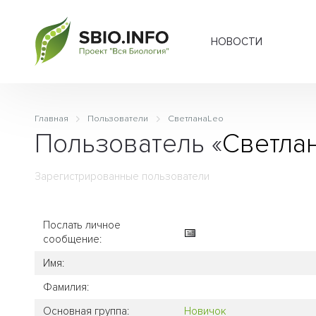
НОВОСТИ
Главная
Пользователи
СветланаLeo
Пользователь «
Светла
Зарегистрированные пользователи
Послать личное
сообщение:
Имя:
Фамилия:
Основная группа:
Новичок