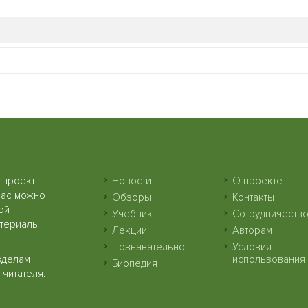
 проект
Новости
О проекте
нас можно
Обзоры
Контакты
ой
Учебник
Сотрудничеств
атериалы
Лекции
Авторам
Познавательно
Условия
зделам
использования
Биопедия
читателя.