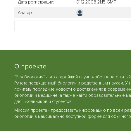
Дата регистрации:
01.12.2008 21:15 GMT
Аватар:
О проекте
"Вся биология" - это старейший научно-образовательный
Рунета посвященный биологии и родственным наукам. У 
почитать последние новости о достижениях в современн
биологии и медицине, а также найти образовательные м
для школьников и студентов.
Миссия проекта - предоставить информацию по всем ра
биологии в максимально доступной форме для обычного 