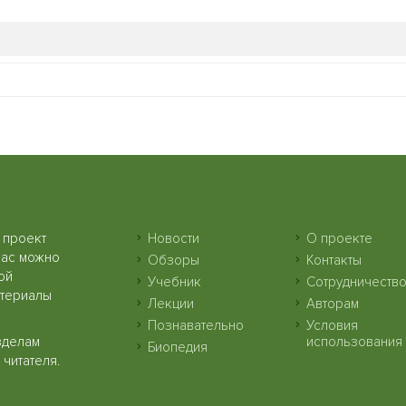
 проект
Новости
О проекте
нас можно
Обзоры
Контакты
ой
Учебник
Сотрудничеств
атериалы
Лекции
Авторам
Познавательно
Условия
зделам
использования
Биопедия
читателя.