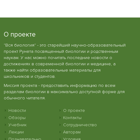
О проекте
"Вся биология" - это старейший научно-образовательный
проект Рунета посвященный биологии и родственным
наукам. У нас можно почитать последние новости о
достижениях в современной биологии и медицине, а
также найти образовательные материалы для
школьников и студентов.
Миссия проекта - предоставить информацию по всем
разделам биологии в максимально доступной форме для
обычного читателя.
Новости
О проекте
Обзоры
Контакты
Учебник
Сотрудничество
Лекции
Авторам
Познавательно
Условия