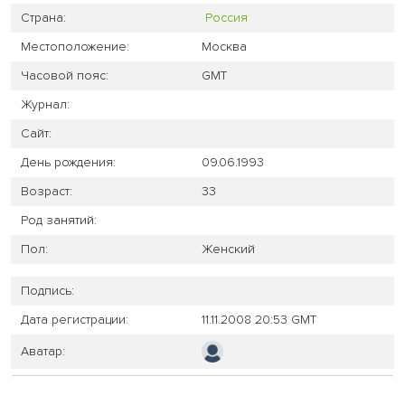
Страна:
Россия
Местоположение:
Москва
Часовой пояс:
GMT
Журнал:
Сайт:
День рождения:
09.06.1993
Возраст:
33
Род занятий:
Пол:
Женский
Подпись:
Дата регистрации:
11.11.2008 20:53 GMT
Аватар: