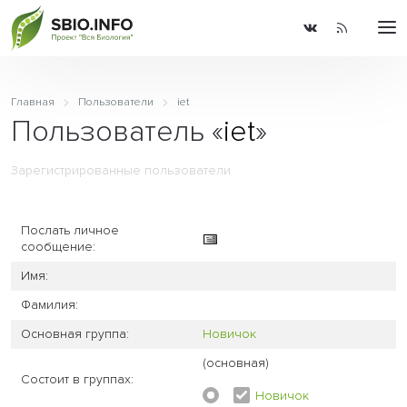
Главная
Пользователи
iet
Пользователь «
iet
»
Зарегистрированные пользователи
Послать личное
сообщение:
Имя:
Фамилия:
Основная группа:
Новичок
(основная)
Состоит в группах:
Новичок