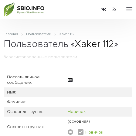
Главная
Пользователи
Xaker 112
Пользователь «
Xaker 112
»
Зарегистрированные пользователи
Послать личное
сообщение:
Имя:
Фамилия:
Основная группа:
Новичок
(основная)
Состоит в группах:
Новичок