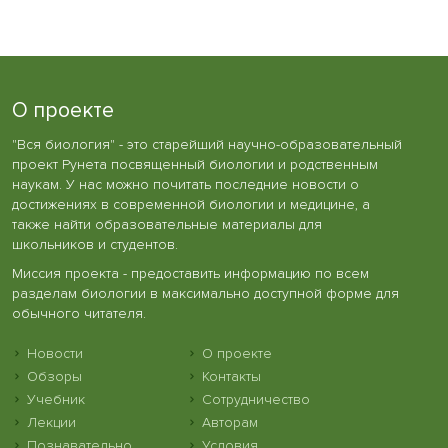
О проекте
"Вся биология" - это старейший научно-образовательный
проект Рунета посвященный биологии и родственным
наукам. У нас можно почитать последние новости о
достижениях в современной биологии и медицине, а
также найти образовательные материалы для
школьников и студентов.
Миссия проекта - предоставить информацию по всем
разделам биологии в максимально доступной форме для
обычного читателя.
Новости
О проекте
Обзоры
Контакты
Учебник
Сотрудничество
Лекции
Авторам
Познавательно
Условия