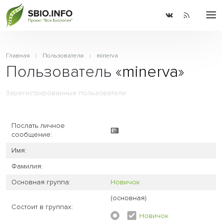
Главная
Пользователи
minerva
Пользователь «
minerva
»
Зарегистрированные пользователи
Послать личное
сообщение:
Имя:
Фамилия:
Основная группа:
Новичок
(основная)
Состоит в группах:
Новичок