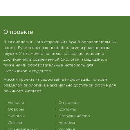
О проекте
"Вся биология" - это старейший научно-образовательный
проект Рунета посвященный биологии и родственным
наукам. У нас можно почитать последние новости о
достижениях в современной биологии и медицине, а
также найти образовательные материалы для
школьников и студентов.
Миссия проекта - предоставить информацию по всем
разделам биологии в максимально доступной форме для
обычного читателя.
Новости
О проекте
Обзоры
Контакты
Учебник
Сотрудничество
Лекции
Авторам
Познавательно
Условия