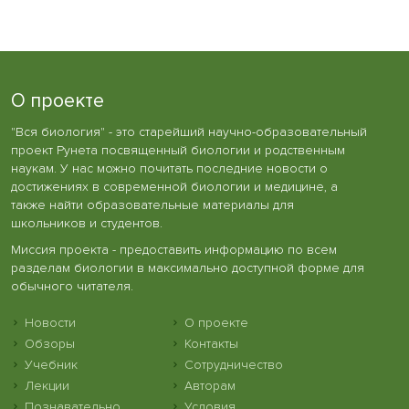
О проекте
"Вся биология" - это старейший научно-образовательный
проект Рунета посвященный биологии и родственным
наукам. У нас можно почитать последние новости о
достижениях в современной биологии и медицине, а
также найти образовательные материалы для
школьников и студентов.
Миссия проекта - предоставить информацию по всем
разделам биологии в максимально доступной форме для
обычного читателя.
Новости
О проекте
Обзоры
Контакты
Учебник
Сотрудничество
Лекции
Авторам
Познавательно
Условия