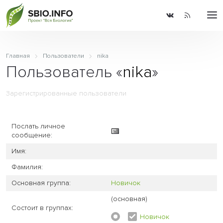
Главная
Пользователи
nika
Пользователь «
nika
»
Зарегистрированные пользователи
Послать личное
сообщение:
Имя:
Фамилия:
Основная группа:
Новичок
(основная)
Состоит в группах:
Новичок