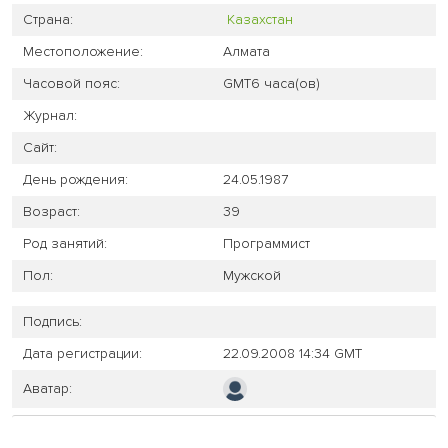
Страна:
Казахстан
Местоположение:
Алмата
Часовой пояс:
GMT6 часа(ов)
Журнал:
Сайт:
День рождения:
24.05.1987
Возраст:
39
Род занятий:
Программист
Пол:
Мужской
Подпись:
Дата регистрации:
22.09.2008 14:34 GMT
Аватар: