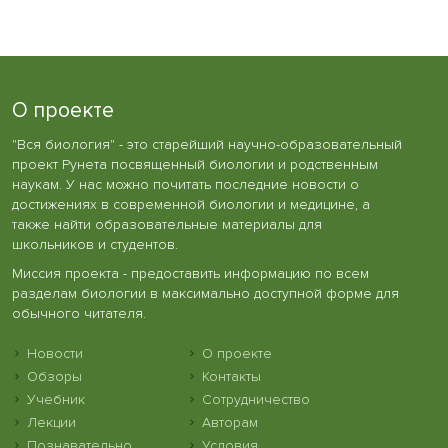
О проекте
"Вся биология" - это старейший научно-образовательный
проект Рунета посвященный биологии и родственным
наукам. У нас можно почитать последние новости о
достижениях в современной биологии и медицине, а
также найти образовательные материалы для
школьников и студентов.
Миссия проекта - предоставить информацию по всем
разделам биологии в максимально доступной форме для
обычного читателя.
Новости
О проекте
Обзоры
Контакты
Учебник
Сотрудничество
Лекции
Авторам
Познавательно
Условия