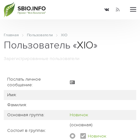
Главная
Пользователи
XIO
Пользователь «
XIO
»
Зарегистрированные пользователи
Послать личное
сообщение:
Имя:
Фамилия:
Основная группа:
Новичок
(основная)
Состоит в группах:
Новичок