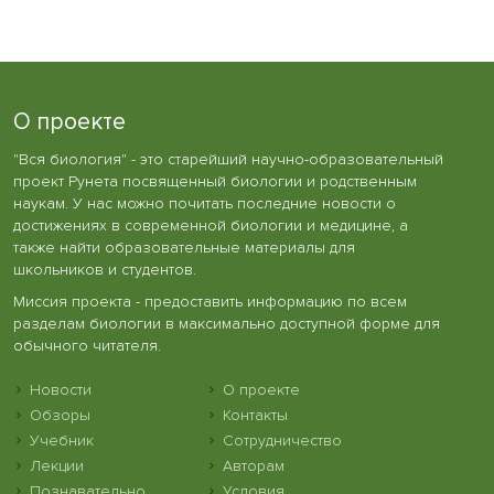
О проекте
"Вся биология" - это старейший научно-образовательный
проект Рунета посвященный биологии и родственным
наукам. У нас можно почитать последние новости о
достижениях в современной биологии и медицине, а
также найти образовательные материалы для
школьников и студентов.
Миссия проекта - предоставить информацию по всем
разделам биологии в максимально доступной форме для
обычного читателя.
Новости
О проекте
Обзоры
Контакты
Учебник
Сотрудничество
Лекции
Авторам
Познавательно
Условия