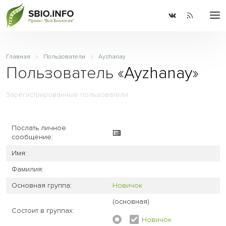
Главная
Пользователи
Ayzhanay
Пользователь «
Ayzhanay
»
Зарегистрированные пользователи
Послать личное
сообщение:
Имя:
Фамилия:
Основная группа:
Новичок
(основная)
Состоит в группах:
Новичок