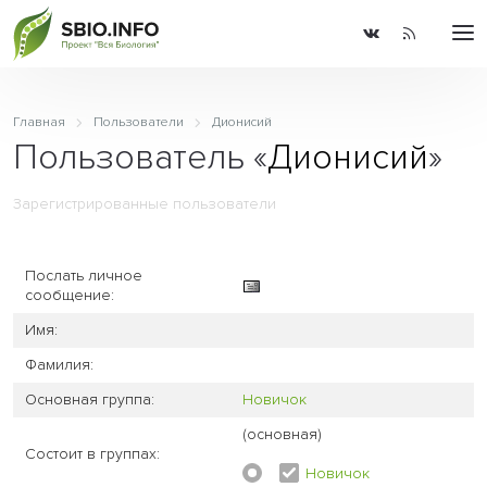
Главная
Пользователи
Дионисий
Пользователь «
Дионисий
»
Зарегистрированные пользователи
Послать личное
сообщение:
Имя:
Фамилия:
Основная группа:
Новичок
(основная)
Состоит в группах:
Новичок