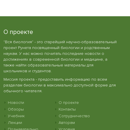
О проекте
"Вся биология" - это старейший научно-образовательный
проект Рунета посвященный биологии и родственным
наукам. У нас можно почитать последние новости о
достижениях в современной биологии и медицине, а
также найти образовательные материалы для
школьников и студентов.
Миссия проекта - предоставить информацию по всем
разделам биологии в максимально доступной форме для
обычного читателя.
Новости
О проекте
Обзоры
Контакты
Учебник
Сотрудничество
Лекции
Авторам
Познавательно
Условия