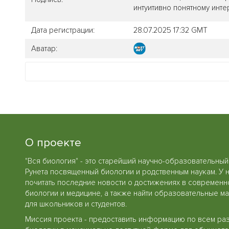
интуитивно понятному инт
Дата регистрации:
28.07.2025 17:32 GMT
Аватар:
О проекте
"Вся биология" - это старейший научно-образовательный
Рунета посвященный биологии и родственным наукам. У 
почитать последние новости о достижениях в современн
биологии и медицине, а также найти образовательные м
для школьников и студентов.
Миссия проекта - предоставить информацию по всем ра