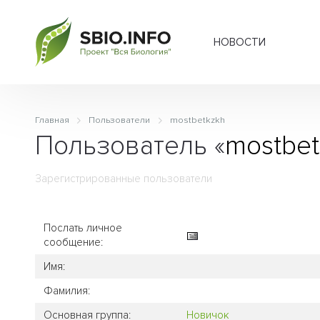
НОВОСТИ
Главная
Пользователи
mostbetkzkh
Пользователь «
mostbet
Зарегистрированные пользователи
Послать личное
сообщение:
Имя:
Фамилия:
Основная группа:
Новичок