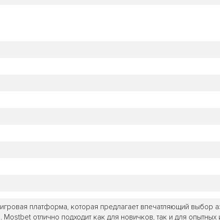
 игровая платформа, которая предлагает впечатляющий выбор аз
 Mostbet отлично подходит как для новичков, так и для опытных