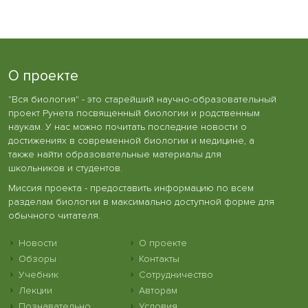
О проекте
"Вся биология" - это старейший научно-образовательный
проект Рунета посвященный биологии и родственным
наукам. У нас можно почитать последние новости о
достижениях в современной биологии и медицине, а
также найти образовательные материалы для
школьников и студентов.
Миссия проекта - предоставить информацию по всем
разделам биологии в максимально доступной форме для
обычного читателя.
Новости
О проекте
Обзоры
Контакты
Учебник
Сотрудничество
Лекции
Авторам
Познавательно
Условия