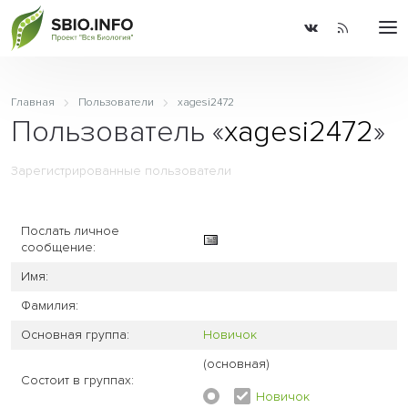
Главная
Пользователи
xagesi2472
Пользователь «
xagesi2472
»
Зарегистрированные пользователи
Послать личное
сообщение:
Имя:
Фамилия:
Основная группа:
Новичок
(основная)
Состоит в группах:
Новичок