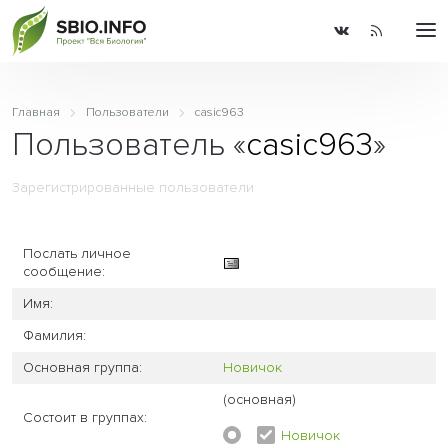
Главная
Пользователи
casic963
Пользователь «
casic963
»
Зарегистрированные пользователи
Послать личное
сообщение:
Имя:
Фамилия:
Основная группа:
Новичок
(основная)
Состоит в группах:
Новичок