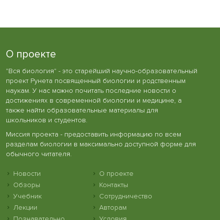
О проекте
"Вся биология" - это старейший научно-образовательный
проект Рунета посвященный биологии и родственным
наукам. У нас можно почитать последние новости о
достижениях в современной биологии и медицине, а
также найти образовательные материалы для
школьников и студентов.
Миссия проекта - предоставить информацию по всем
разделам биологии в максимально доступной форме для
обычного читателя.
Новости
О проекте
Обзоры
Контакты
Учебник
Сотрудничество
Лекции
Авторам
Познавательно
Условия