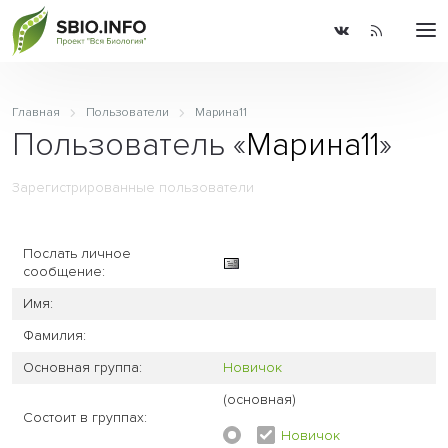
Главная
Пользователи
Марина11
Пользователь «
Марина11
»
Зарегистрированные пользователи
Послать личное
сообщение:
Имя:
Фамилия:
Основная группа:
Новичок
(основная)
Состоит в группах:
Новичок