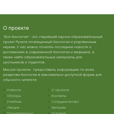
О проекте
"Вся биология" - это старейший научно-образовательный
проект Рунета посвященный биологии и родственным
наукам. У нас можно почитать последние новости о
достижениях в современной биологии и медицине, а
также найти образовательные материалы для
школьников и студентов.
Миссия проекта - предоставить информацию по всем
разделам биологии в максимально доступной форме для
обычного читателя.
Новости
О проекте
Обзоры
Контакты
Учебник
Сотрудничество
Лекции
Авторам
Познавательно
Условия