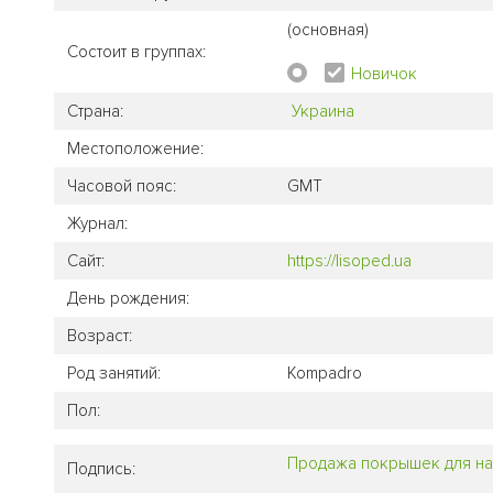
(основная)
Состоит в группах:
Новичок
Страна:
Украина
Местоположение:
Часовой пояс:
GMT
Журнал:
Сайт:
https://lisoped.ua
День рождения:
Возраст:
Род занятий:
Kompadro
Пол:
Продажа покрышек для н
Подпись: