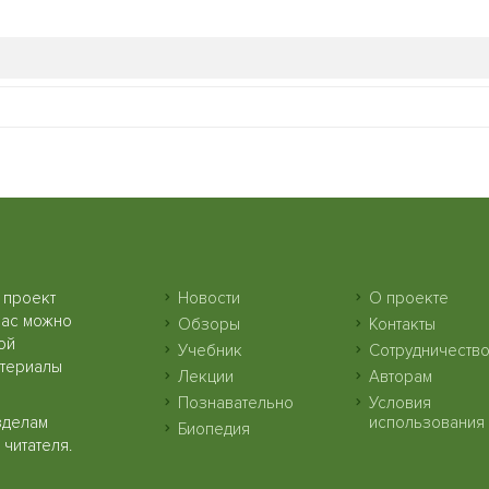
 проект
Новости
О проекте
нас можно
Обзоры
Контакты
ой
Учебник
Сотрудничеств
атериалы
Лекции
Авторам
Познавательно
Условия
зделам
использования
Биопедия
читателя.