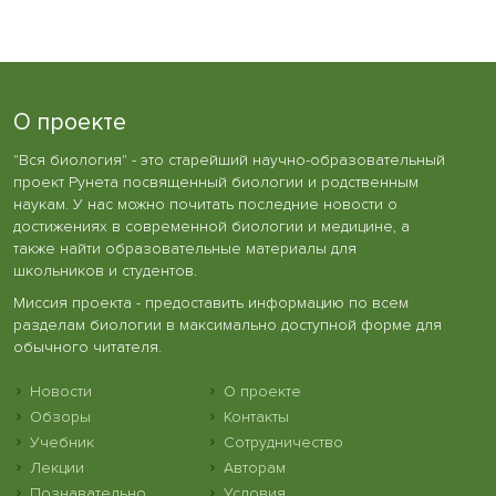
О проекте
"Вся биология" - это старейший научно-образовательный
проект Рунета посвященный биологии и родственным
наукам. У нас можно почитать последние новости о
достижениях в современной биологии и медицине, а
также найти образовательные материалы для
школьников и студентов.
Миссия проекта - предоставить информацию по всем
разделам биологии в максимально доступной форме для
обычного читателя.
Новости
О проекте
Обзоры
Контакты
Учебник
Сотрудничество
Лекции
Авторам
Познавательно
Условия