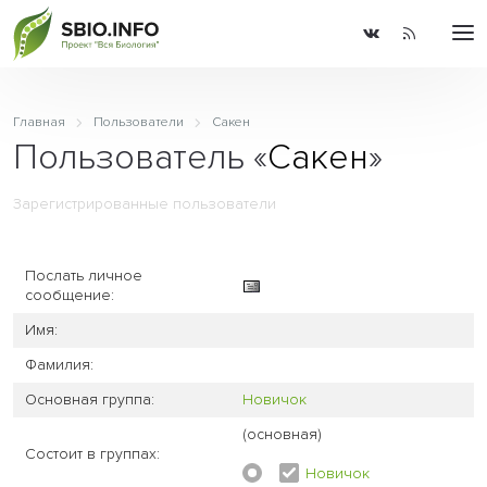
Главная
Пользователи
Сакен
Пользователь «
Сакен
»
Зарегистрированные пользователи
Послать личное
сообщение:
Имя:
Фамилия:
Основная группа:
Новичок
(основная)
Состоит в группах:
Новичок