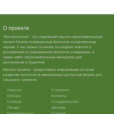
О проекте
"Вся биология" - это старейший научно-образовательный
проект Рунета посвященный биологии и родственным
наукам. У нас можно почитать последние новости о
достижениях в современной биологии и медицине, а
также найти образовательные материалы для
школьников и студентов.
Миссия проекта - предоставить информацию по всем
разделам биологии в максимально доступной форме для
обычного читателя.
Новости
О проекте
Обзоры
Контакты
Учебник
Сотрудничество
Лекции
Авторам
Познавательно
Условия