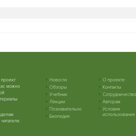
 проект
Новости
О проекте
нас можно
Обзоры
Контакты
ой
Учебник
Сотрудничеств
атериалы
Лекции
Авторам
Познавательно
Условия
зделам
использования
Биопедия
читателя.