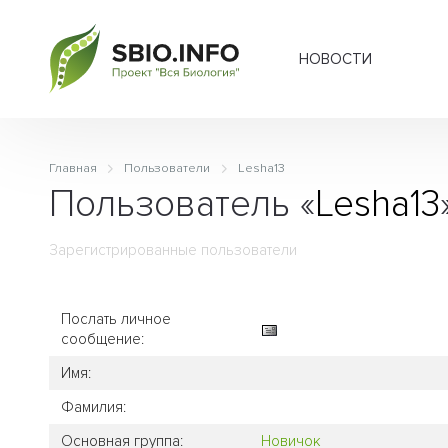
НОВОСТИ
Главная
Пользователи
Lesha13
Пользователь «
Lesha13
Зарегистрированные пользователи
Послать личное
сообщение:
Имя:
Фамилия:
Основная группа:
Новичок