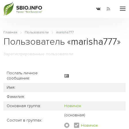
Главная
Пользователи
marisha777
Пользователь «
marisha777
»
Зарегистрированные пользователи
Послать личное
сообщение:
Имя:
Фамилия:
Основная группа:
Новичок
(основная)
Состоит в группах:
Новичок