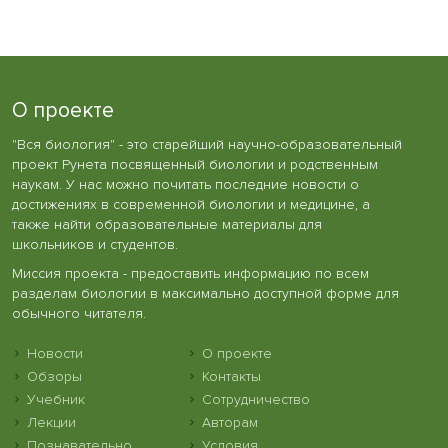
О проекте
"Вся биология" - это старейший научно-образовательный
проект Рунета посвященный биологии и родственным
наукам. У нас можно почитать последние новости о
достижениях в современной биологии и медицине, а
также найти образовательные материалы для
школьников и студентов.
Миссия проекта - предоставить информацию по всем
разделам биологии в максимально доступной форме для
обычного читателя.
Новости
О проекте
Обзоры
Контакты
Учебник
Сотрудничество
Лекции
Авторам
Познавательно
Условия