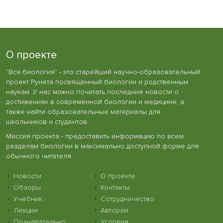
О проекте
"Вся биология" - это старейший научно-образовательный
проект Рунета посвященный биологии и родственным
наукам. У нас можно почитать последние новости о
достижениях в современной биологии и медицине, а
также найти образовательные материалы для
школьников и студентов.
Миссия проекта - предоставить информацию по всем
разделам биологии в максимально доступной форме для
обычного читателя.
Новости
О проекте
Обзоры
Контакты
Учебник
Сотрудничество
Лекции
Авторам
Познавательно
Условия