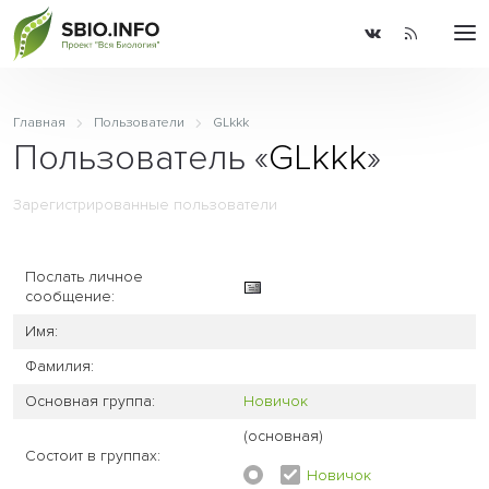
Главная
Пользователи
GLkkk
Пользователь «
GLkkk
»
Зарегистрированные пользователи
Послать личное
сообщение:
Имя:
Фамилия:
Основная группа:
Новичок
(основная)
Состоит в группах:
Новичок