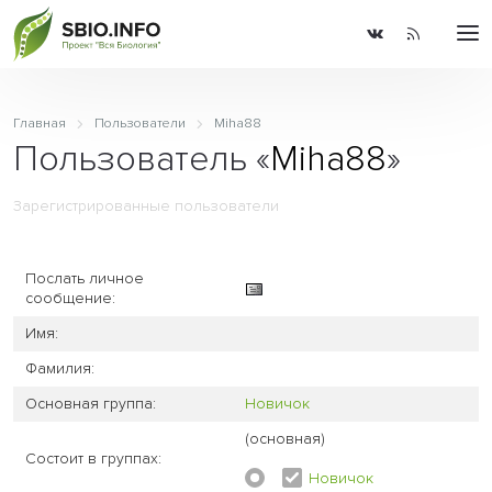
Главная
Пользователи
Miha88
Пользователь «
Miha88
»
Зарегистрированные пользователи
Послать личное
сообщение:
Имя:
Фамилия:
Основная группа:
Новичок
(основная)
Состоит в группах:
Новичок