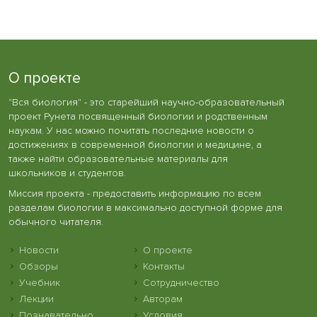
О проекте
"Вся биология" - это старейший научно-образовательный
проект Рунета посвященный биологии и родственным
наукам. У нас можно почитать последние новости о
достижениях в современной биологии и медицине, а
также найти образовательные материалы для
школьников и студентов.
Миссия проекта - предоставить информацию по всем
разделам биологии в максимально доступной форме для
обычного читателя.
Новости
О проекте
Обзоры
Контакты
Учебник
Сотрудничество
Лекции
Авторам
Познавательно
Условия