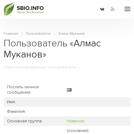
Главная
Пользователи
Алмас Муканов
Пользователь «
Алмас
Муканов
»
Зарегистрированные пользователи
Послать личное
сообщение:
Имя:
Фамилия:
Основная группа:
Новичок
(основная)