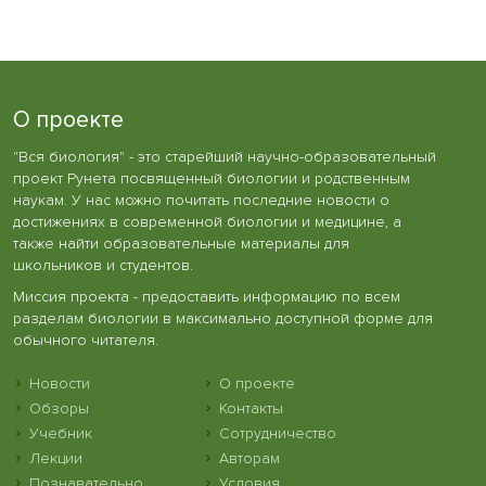
О проекте
"Вся биология" - это старейший научно-образовательный
проект Рунета посвященный биологии и родственным
наукам. У нас можно почитать последние новости о
достижениях в современной биологии и медицине, а
также найти образовательные материалы для
школьников и студентов.
Миссия проекта - предоставить информацию по всем
разделам биологии в максимально доступной форме для
обычного читателя.
Новости
О проекте
Обзоры
Контакты
Учебник
Сотрудничество
Лекции
Авторам
Познавательно
Условия