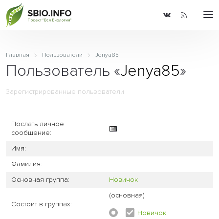
Главная
Пользователи
Jenya85
Пользователь «
Jenya85
»
Зарегистрированные пользователи
Послать личное
сообщение:
Имя:
Фамилия:
Основная группа:
Новичок
(основная)
Состоит в группах:
Новичок