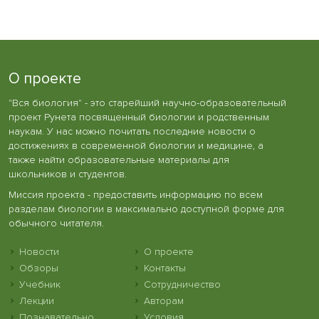
О проекте
"Вся биология" - это старейший научно-образовательный
проект Рунета посвященный биологии и родственным
наукам. У нас можно почитать последние новости о
достижениях в современной биологии и медицине, а
также найти образовательные материалы для
школьников и студентов.
Миссия проекта - предоставить информацию по всем
разделам биологии в максимально доступной форме для
обычного читателя.
Новости
О проекте
Обзоры
Контакты
Учебник
Сотрудничество
Лекции
Авторам
Познавательно
Условия