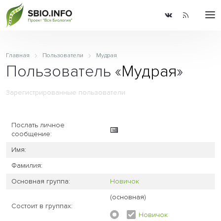
Главная
Пользователи
Мудрая
Пользователь «
Мудрая
»
Зарегистрированные пользователи
Послать личное
сообщение:
Имя:
Фамилия:
Основная группа:
Новичок
(основная)
Состоит в группах:
Новичок