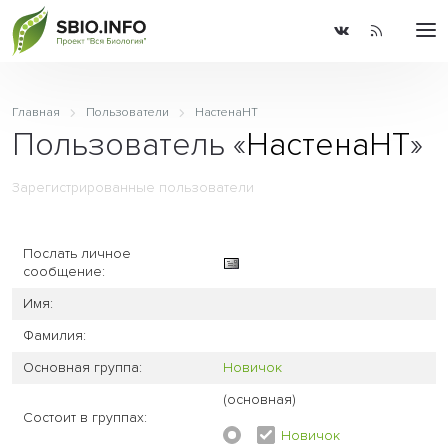
Главная
Пользователи
НастенаНТ
Пользователь «
НастенаНТ
»
Зарегистрированные пользователи
Послать личное
сообщение:
Имя:
Фамилия:
Основная группа:
Новичок
(основная)
Состоит в группах:
Новичок