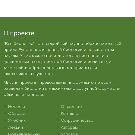
О проекте
"Вся биология" - это старейший научно-образовательный
проект Рунета посвященный биологии и родственным
наукам. У нас можно почитать последние новости о
достижениях в современной биологии и медицине, а
также найти образовательные материалы для
школьников и студентов.
Миссия проекта - предоставить информацию по всем
разделам биологии в максимально доступной форме для
обычного читателя.
Новости
О проекте
Обзоры
Контакты
Учебник
Сотрудничество
Лекции
Авторам
Познавательно
Условия