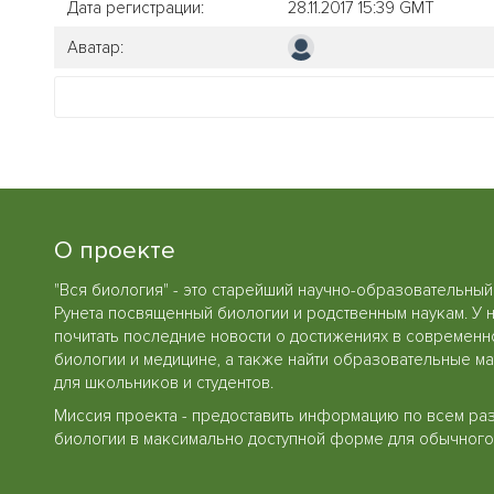
Дата регистрации:
28.11.2017 15:39 GMT
Аватар:
О проекте
"Вся биология" - это старейший научно-образовательный
Рунета посвященный биологии и родственным наукам. У 
почитать последние новости о достижениях в современн
биологии и медицине, а также найти образовательные м
для школьников и студентов.
Миссия проекта - предоставить информацию по всем ра
биологии в максимально доступной форме для обычного 