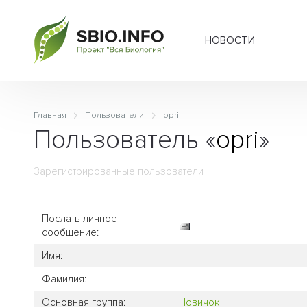
НОВОСТИ
Главная
Пользователи
opri
Пользователь «
opri
»
Зарегистрированные пользователи
Послать личное
сообщение:
Имя:
Фамилия:
Основная группа:
Новичок