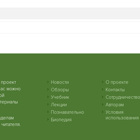
 проект
Новости
О проекте
нас можно
Обзоры
Контакты
ой
Учебник
Сотрудничеств
атериалы
Лекции
Авторам
Познавательно
Условия
зделам
использования
Биопедия
читателя.