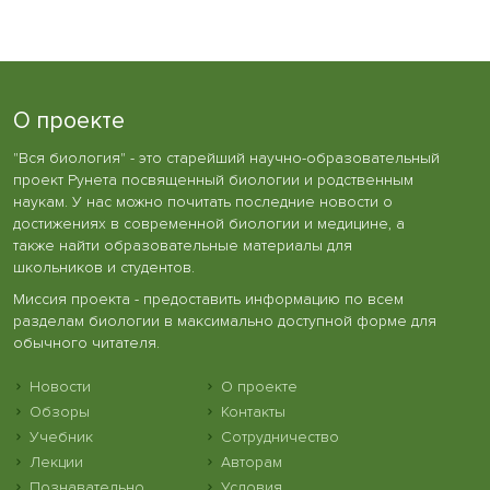
О проекте
"Вся биология" - это старейший научно-образовательный
проект Рунета посвященный биологии и родственным
наукам. У нас можно почитать последние новости о
достижениях в современной биологии и медицине, а
также найти образовательные материалы для
школьников и студентов.
Миссия проекта - предоставить информацию по всем
разделам биологии в максимально доступной форме для
обычного читателя.
Новости
О проекте
Обзоры
Контакты
Учебник
Сотрудничество
Лекции
Авторам
Познавательно
Условия