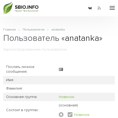
Главная
Пользователи
anatanka
Пользователь «
anatanka
»
Зарегистрированные пользователи
Послать личное
сообщение:
Имя:
Фамилия:
Основная группа:
Новичок
(основная)
Состоит в группах:
Новичок