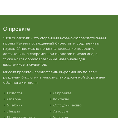
О проекте
"Вся биология" - это старейший научно-образовательный
проект Рунета посвященный биологии и родственным
наукам. У нас можно почитать последние новости о
достижениях в современной биологии и медицине, а
также найти образовательные материалы для
школьников и студентов.
Миссия проекта - предоставить информацию по всем
разделам биологии в максимально доступной форме для
обычного читателя.
Новости
О проекте
Обзоры
Контакты
Учебник
Сотрудничество
Лекции
Авторам
Познавательно
Условия