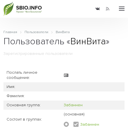
Главная
Пользователи
ВинВита
Пользователь «
ВинВита
»
Зарегистрированные пользователи
Послать личное
сообщение:
Имя:
Фамилия:
Основная группа:
Забаннен
(основная)
Состоит в группах:
Забаннен