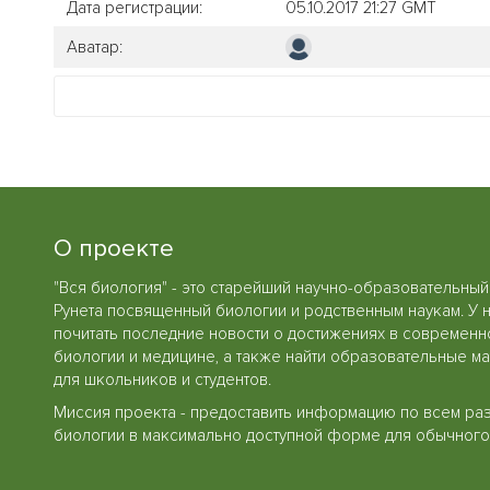
Дата регистрации:
05.10.2017 21:27 GMT
Аватар:
О проекте
"Вся биология" - это старейший научно-образовательный
Рунета посвященный биологии и родственным наукам. У 
почитать последние новости о достижениях в современн
биологии и медицине, а также найти образовательные м
для школьников и студентов.
Миссия проекта - предоставить информацию по всем ра
биологии в максимально доступной форме для обычного 