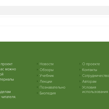
 проект
Новости
О проекте
нас можно
Обзоры
Контакты
ой
Учебник
Сотрудничеств
атериалы
Лекции
Авторам
Познавательно
Условия
зделам
использования
Биопедия
читателя.