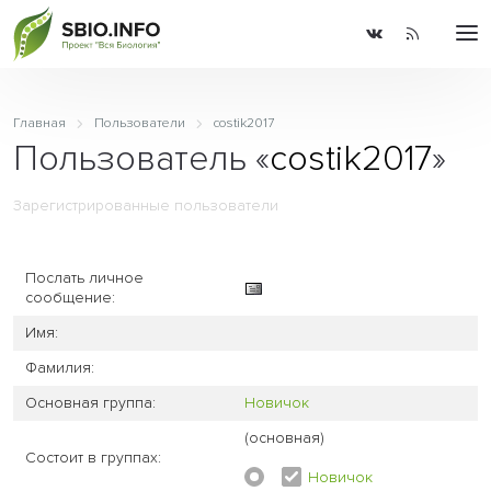
Главная
Пользователи
costik2017
Пользователь «
costik2017
»
Зарегистрированные пользователи
Послать личное
сообщение:
Имя:
Фамилия:
Основная группа:
Новичок
(основная)
Состоит в группах:
Новичок