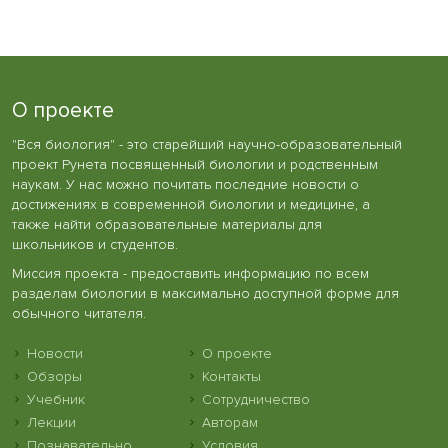
О проекте
"Вся биология" - это старейший научно-образовательный
проект Рунета посвященный биологии и родственным
наукам. У нас можно почитать последние новости о
достижениях в современной биологии и медицине, а
также найти образовательные материалы для
школьников и студентов.
Миссия проекта - предоставить информацию по всем
разделам биологии в максимально доступной форме для
обычного читателя.
Новости
О проекте
Обзоры
Контакты
Учебник
Сотрудничество
Лекции
Авторам
Познавательно
Условия