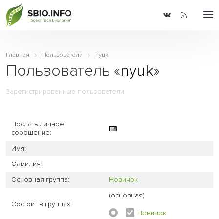
Главная
Пользователи
nyuk
Пользователь «
nyuk
»
Зарегистрированные пользователи
Послать личное
сообщение:
Имя:
Фамилия:
Основная группа:
Новичок
(основная)
Состоит в группах:
Новичок