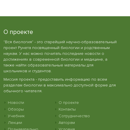
О проекте
"Вся биология" - это старейший научно-образовательный
проект Рунета посвященный биологии и родственным
наукам. У нас можно почитать последние новости о
достижениях в современной биологии и медицине, а
также найти образовательные материалы для
школьников и студентов.
Миссия проекта - предоставить информацию по всем
разделам биологии в максимально доступной форме для
обычного читателя.
Новости
О проекте
Обзоры
Контакты
Учебник
Сотрудничество
Лекции
Авторам
Познавательно
Условия