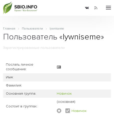
Главная
Пользователи
lywniseme
Пользователь «
lywniseme
»
Зарегистрированные пользователи
Послать личное
сообщение:
Имя:
Фамилия:
Основная группа:
Новичок
(основная)
Состоит в группах:
Новичок