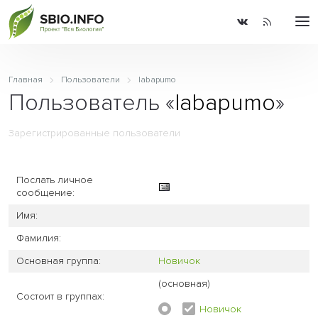
Главная
Пользователи
labapumo
Пользователь «
labapumo
»
Зарегистрированные пользователи
Послать личное
сообщение:
Имя:
Фамилия:
Основная группа:
Новичок
(основная)
Состоит в группах:
Новичок