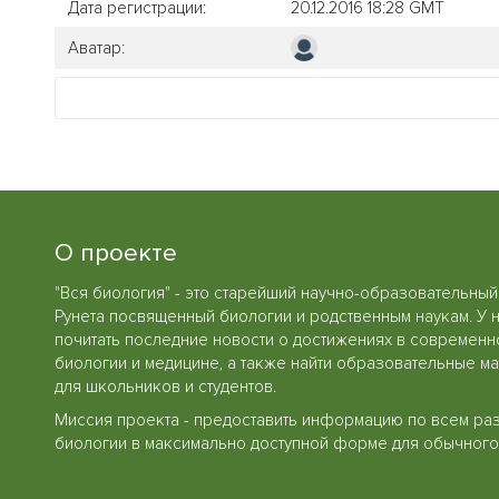
Дата регистрации:
20.12.2016 18:28 GMT
Аватар:
О проекте
"Вся биология" - это старейший научно-образовательный
Рунета посвященный биологии и родственным наукам. У 
почитать последние новости о достижениях в современн
биологии и медицине, а также найти образовательные м
для школьников и студентов.
Миссия проекта - предоставить информацию по всем ра
биологии в максимально доступной форме для обычного 