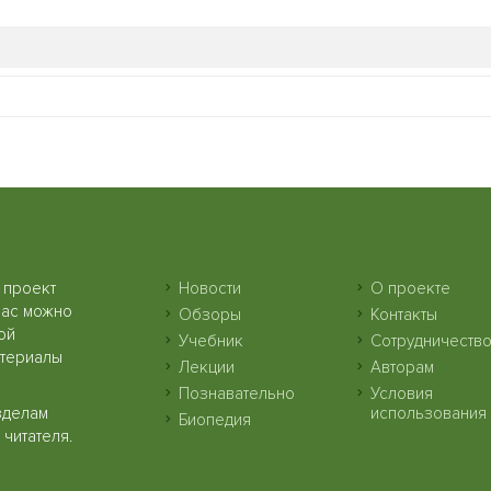
 проект
Новости
О проекте
нас можно
Обзоры
Контакты
ой
Учебник
Сотрудничеств
атериалы
Лекции
Авторам
Познавательно
Условия
зделам
использования
Биопедия
читателя.