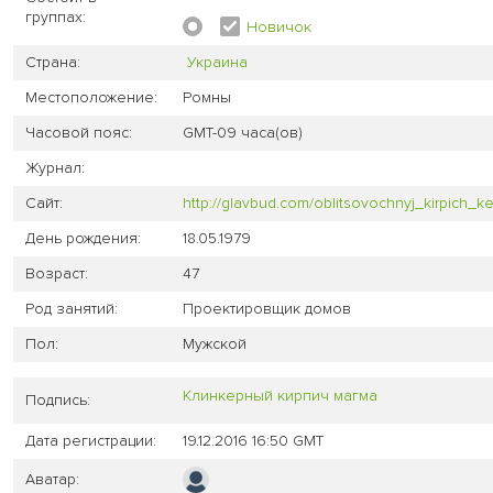
группах:
Новичок
Страна:
Украина
Местоположение:
Ромны
Часовой пояс:
GMT-09 часа(ов)
Журнал:
Сайт:
http://glavbud.com/oblitsovochnyj_kirpich_k
День рождения:
18.05.1979
Возраст:
47
Род занятий:
Проектировщик домов
Пол:
Мужской
Клинкерный кирпич магма
Подпись:
Дата регистрации:
19.12.2016 16:50 GMT
Аватар: