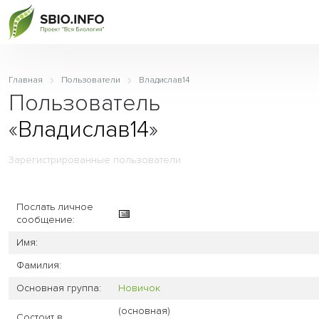
Главная
Пользователи
Владислав14
Пользователь
«
Владислав14
»
Зарегистрированные пользователи
Послать личное
сообщение:
Имя:
Фамилия:
Основная группа:
Новичок
(основная)
Состоит в