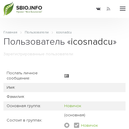
Главная
Пользователи
icosnadcu
Пользователь «
icosnadcu
»
Зарегистрированные пользователи
Послать личное
сообщение:
Имя:
Фамилия:
Основная группа:
Новичок
(основная)
Состоит в группах:
Новичок