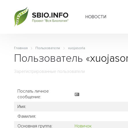
НОВОСТИ
Главная
Пользователи
xuojasorla
Пользователь «
xuojasor
Зарегистрированные пользователи
Послать личное
сообщение:
Имя:
Фамилия:
Основная группа:
Новичок