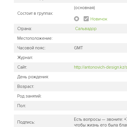
(основная)
Состоит в группах:
Новичок
Страна:
Сальвадор
Местоположение:
Часовой пояс:
GMT
Журнал:
Сайт:
http://antonovich-design.kz/
День рождения:
Возраст:
Род занятий:
Пол:
Есть вопросы — звоните: +
Подпись:
чтобы жизнь его была бла