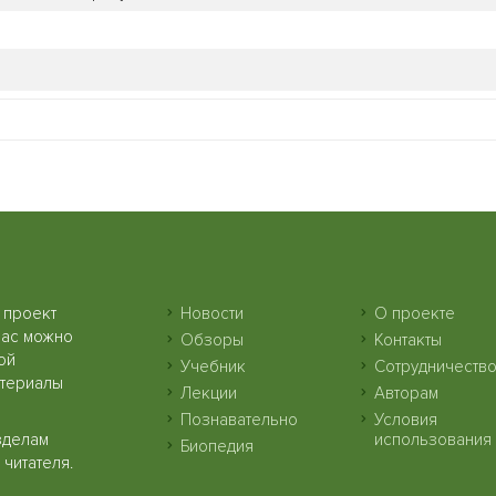
 проект
Новости
О проекте
нас можно
Обзоры
Контакты
ой
Учебник
Сотрудничеств
атериалы
Лекции
Авторам
Познавательно
Условия
зделам
использования
Биопедия
читателя.