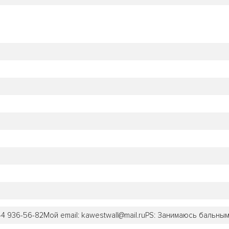
44 936-56-82Мой email: kawestwall@mail.ruPS: Занимаюсь бальны