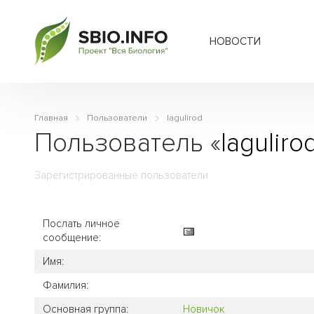
НОВОСТИ
Главная
Пользователи
lagulirod
Пользователь «
laguliro
Зарегистрированные пользователи
Послать личное
сообщение:
Имя:
Фамилия:
Основная группа:
Новичок