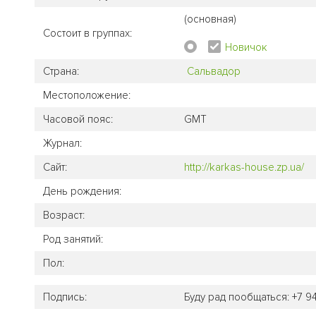
(основная)
Состоит в группах:
Новичок
Страна:
Сальвадор
Местоположение:
Часовой пояс:
GMT
Журнал:
Сайт:
http://karkas-house.zp.ua/
День рождения:
Возраст:
Род занятий:
Пол:
Подпись:
Буду рад пообщаться: +7 9