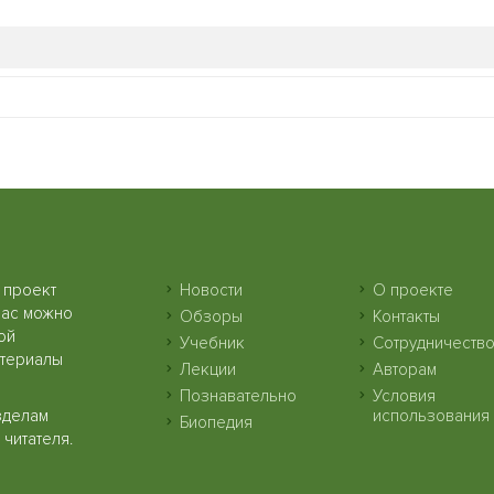
 проект
Новости
О проекте
нас можно
Обзоры
Контакты
ой
Учебник
Сотрудничеств
атериалы
Лекции
Авторам
Познавательно
Условия
зделам
использования
Биопедия
читателя.