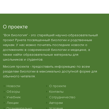
О проекте
"Вся биология" - это старейший научно-образовательный
проект Рунета посвященный биологии и родственным
наукам. У нас можно почитать последние новости о
достижениях в современной биологии и медицине, а
также найти образовательные материалы для
школьников и студентов.
Миссия проекта - предоставить информацию по всем
разделам биологии в максимально доступной форме для
обычного читателя.
Новости
О проекте
Обзоры
Контакты
Учебник
Сотрудничество
Лекции
Авторам
Познавательно
Условия