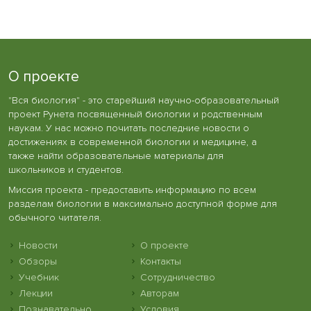
О проекте
"Вся биология" - это старейший научно-образовательный
проект Рунета посвященный биологии и родственным
наукам. У нас можно почитать последние новости о
достижениях в современной биологии и медицине, а
также найти образовательные материалы для
школьников и студентов.
Миссия проекта - предоставить информацию по всем
разделам биологии в максимально доступной форме для
обычного читателя.
Новости
О проекте
Обзоры
Контакты
Учебник
Сотрудничество
Лекции
Авторам
Познавательно
Условия