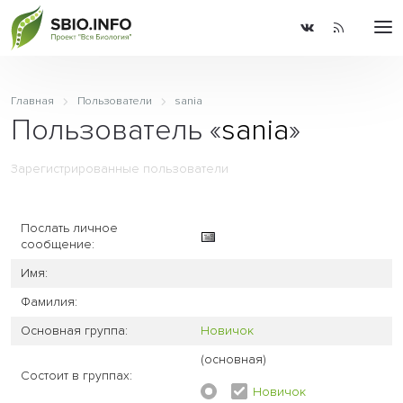
Главная
Пользователи
sania
Пользователь «
sania
»
Зарегистрированные пользователи
Послать личное
сообщение:
Имя:
Фамилия:
Основная группа:
Новичок
(основная)
Состоит в группах:
Новичок