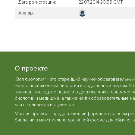
Дата регистрации:
22.07.2014 20:55 GMT
Аватар:
О проекте
"Вся биология" - это старейший научно-образовательный
Рунета посвященный биологии и родственным наукам. У 
почитать последние новости о достижениях в современн
биологии и медицине, а также найти образовательные м
для школьников и студентов.
Миссия проекта - предоставить информацию по всем ра
биологии в максимально доступной форме для обычного 