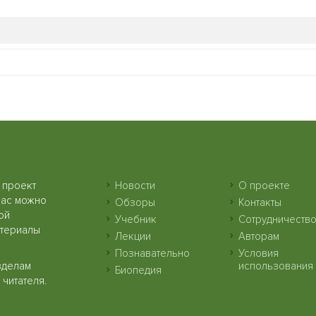
 проект
Новости
О проекте
нас можно
Обзоры
Контакты
ой
Учебник
Сотрудничеств
атериалы
Лекции
Авторам
Познавательно
Условия
зделам
использования
Биопедия
читателя.