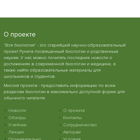
О проекте
"Вся биология" - это старейший научно-образовательный
проект Рунета посвященный биологии и родственным
наукам. У нас можно почитать последние новости о
достижениях в современной биологии и медицине, а
также найти образовательные материалы для
школьников и студентов.
Миссия проекта - предоставить информацию по всем
разделам биологии в максимально доступной форме для
обычного читателя.
Новости
О проекте
Обзоры
Контакты
Учебник
Сотрудничество
Лекции
Авторам
Познавательно
Условия