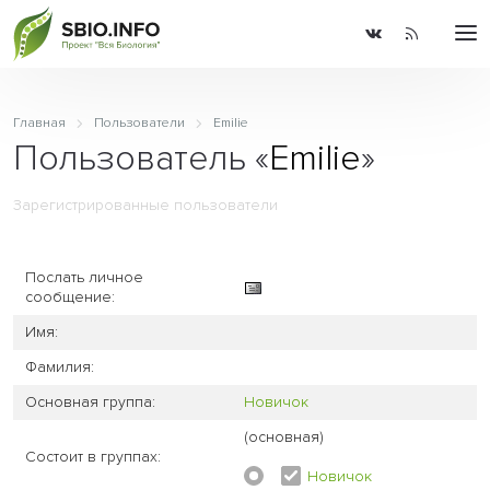
Главная
Пользователи
Emilie
Пользователь «
Emilie
»
Зарегистрированные пользователи
Послать личное
сообщение:
Имя:
Фамилия:
Основная группа:
Новичок
(основная)
Состоит в группах:
Новичок