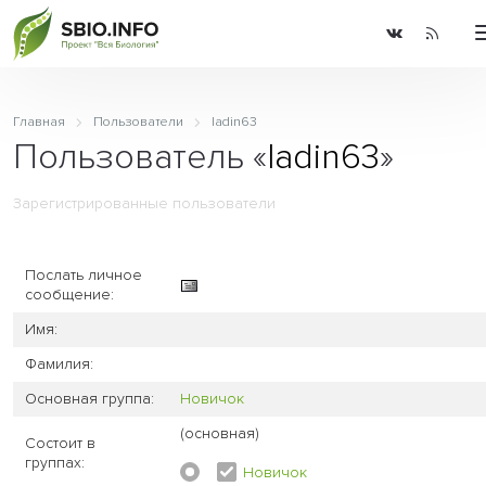
Главная
Пользователи
ladin63
Пользователь «
ladin63
»
Зарегистрированные пользователи
Послать личное
сообщение:
Имя:
Фамилия:
Основная группа:
Новичок
(основная)
Состоит в
группах:
Новичок