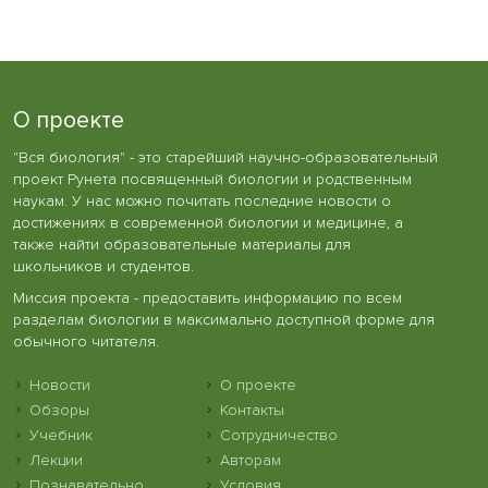
О проекте
"Вся биология" - это старейший научно-образовательный
проект Рунета посвященный биологии и родственным
наукам. У нас можно почитать последние новости о
достижениях в современной биологии и медицине, а
также найти образовательные материалы для
школьников и студентов.
Миссия проекта - предоставить информацию по всем
разделам биологии в максимально доступной форме для
обычного читателя.
Новости
О проекте
Обзоры
Контакты
Учебник
Сотрудничество
Лекции
Авторам
Познавательно
Условия