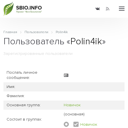
Главная
Пользователи
Polin4ik
Пользователь «
Polin4ik
»
Зарегистрированные пользователи
Послать личное
сообщение:
Имя:
Фамилия:
Основная группа:
Новичок
(основная)
Состоит в группах:
Новичок